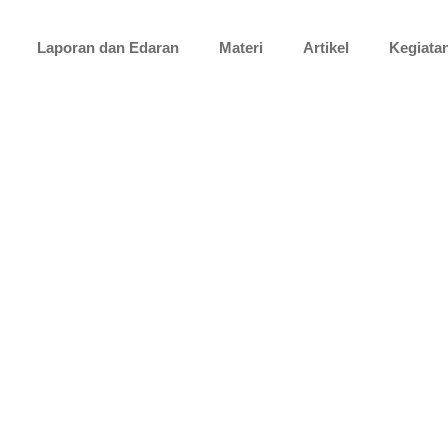
Laporan dan Edaran
Materi
Artikel
Kegiata