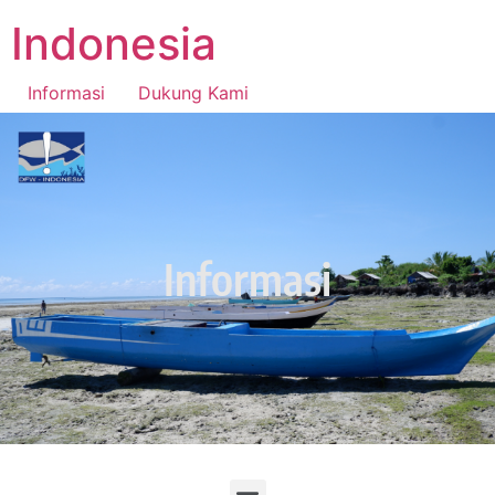
Indonesia
Informasi
Dukung Kami
National Fishers Center Indonesia
Informasi