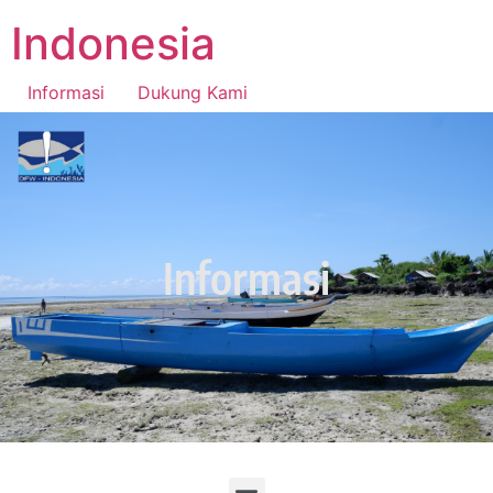
Indonesia
Informasi
Dukung Kami
National Fishers Center Indonesia
Informasi