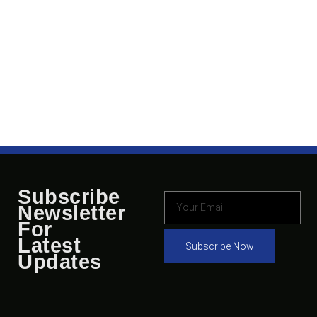
Subscribe
Newsletter
For
Latest
Subscribe Now
Updates