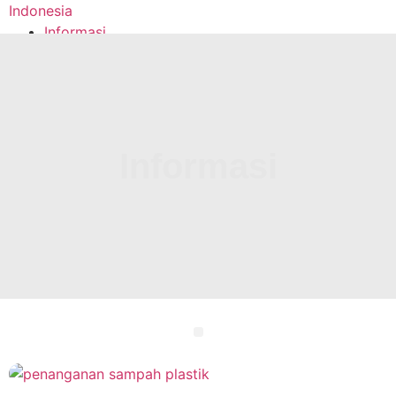
Indonesia
Informasi
Dukung Kami
National Fishers Center Indonesia
Informasi