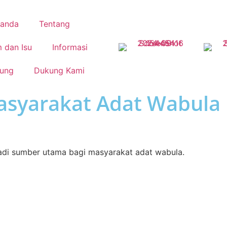
randa
Tentang
 dan Isu
Informasi
ung
Dukung Kami
asyarakat Adat Wabula
jadi sumber utama bagi masyarakat adat wabula.