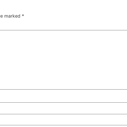
are marked
*