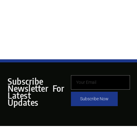
Subscribe
Newsletter For
Latest
Subscribe Now
Updates
Pages
Hubungi Kami