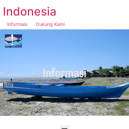
Indonesia
Informasi
Dukung Kami
National Fishers Center Indonesia
Informasi