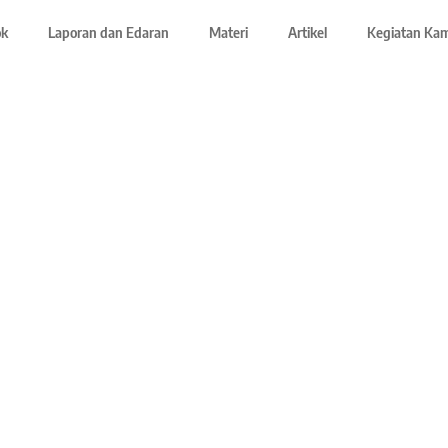
ok
Laporan dan Edaran
Materi
Artikel
Kegiatan Ka