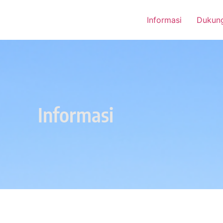
Informasi
Dukun
Informasi