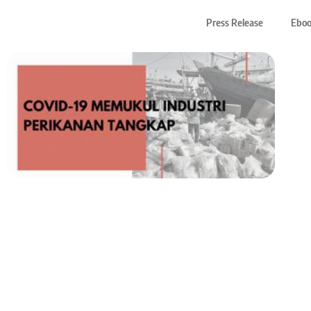
Press Release
Ebo