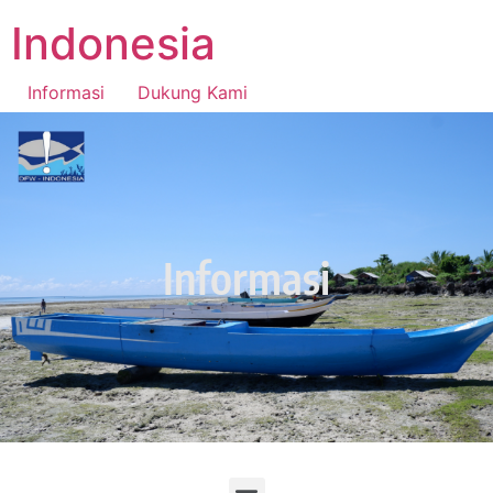
Indonesia
Informasi
Dukung Kami
National Fishers Center Indonesia
Informasi