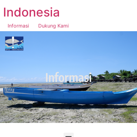
Indonesia
Informasi
Dukung Kami
National Fishers Center Indonesia
Informasi